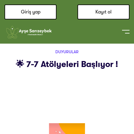
Giriş yap
Kayıt ol
DUYURULAR
🌟 7-7 Atölyeleri Başlıyor !