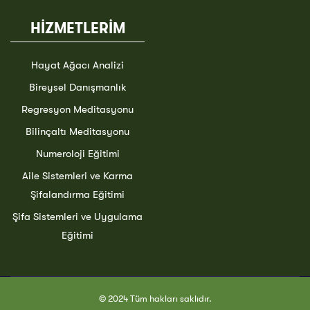
HİZMETLERİM
Hayat Ağacı Analizi
Bireysel Danışmanlık
Regresyon Meditasyonu
Bilinçaltı Meditasyonu
Numeroloji Eğitimi
Aile Sistemleri ve Karma
Şifalandırma Eğitimi
Şifa Sistemleri ve Uygulama
Eğitimi
© 2024 Tüm hakları saklıdır.