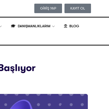
GİRİŞ YAP
KAYIT OL
DANIŞMANLIKLARIM
BLOG
Başlıyor