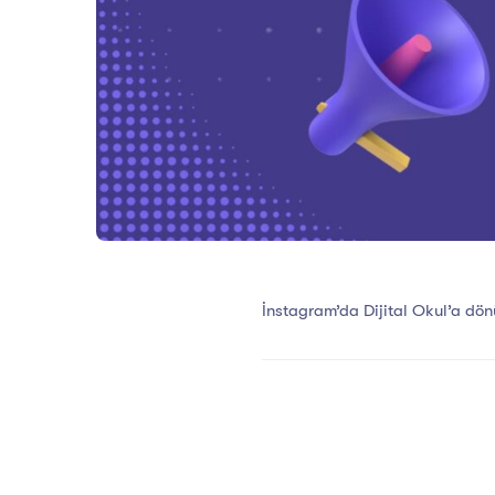
İnstagram’da Dijital Okul’a dö