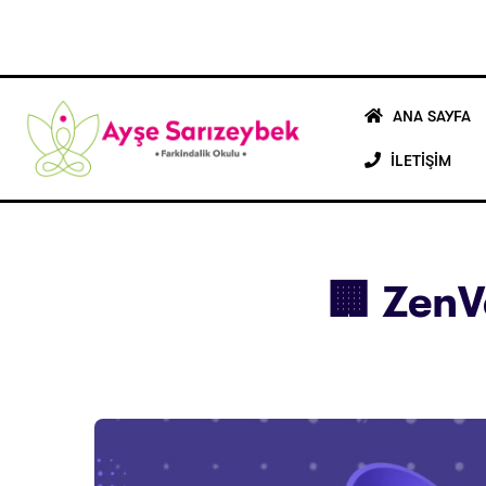
ANA SAYFA
İLETİŞİM
🏢 ZenV