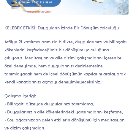
KELEBEK ETKİSİ: Duyguların İzinde Bir Dönüşüm Yolculuğu
Atölye Pi katılımcılarımızla birlikte, duygularımızı ve bilinçaltı
kökenlerini keşfedeceğimiz bir dönüşüm yolculuğuna
çıkıyoruz. Meditasyon ve aile dizimi çalışmalarını içeren bu
özel deneyimde, hem duygularınızı derinlemesine
tanımlayacak hem de içsel dönüşümün kapılarını aralayarak
kendi kanatlarınızı açmayı deneyimleyeceksiniz.
Çalışma İçeriği:
• Bilinçaltı düzeyde duygularınızı tanımlama,
• Duygularınızın aile kökenlerindeki yansımalarını keşfetme,
• Soy ağacınızdan gelen etkilerin dönüşümü için meditasyon
ve dizim çalışmaları.