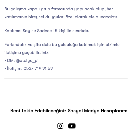
Bu çalışma kapalı grup formatında yapılacak olup, her
katılımcının bireysel duyguları özel olarak ele alınacaktır.
Katılımcı Sayısı: Sadece 15 kişi ile sınırlıdır.
Farkındalık ve şifa dolu bu yolculuğa katılmak için bizimle
iletişime geçebilirsiniz:
• DM: @atolye_pi
• İletişim: 0537 719 91 69
Beni Takip Edebileceğiniz Sosyal Medya Hesaplarım: