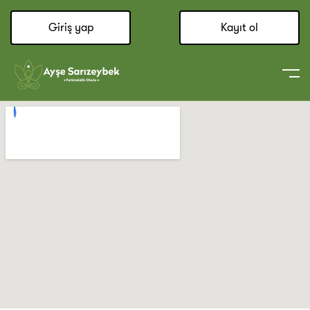
Giriş yap
Kayıt ol