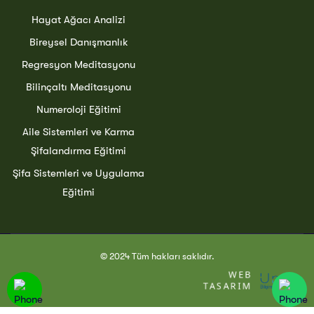
Hayat Ağacı Analizi
Bireysel Danışmanlık
Regresyon Meditasyonu
Bilinçaltı Meditasyonu
Numeroloji Eğitimi
Aile Sistemleri ve Karma
Şifalandırma Eğitimi
Şifa Sistemleri ve Uygulama
Eğitimi
© 2024 Tüm hakları saklıdır.
WEB
U
TASARIM
Bİ