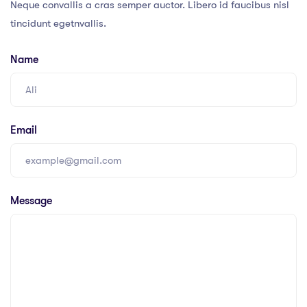
Neque convallis a cras semper auctor. Libero id faucibus nisl
tincidunt egetnvallis.
Name
Email
Message