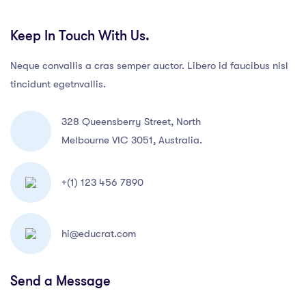
Keep In Touch With Us.
Neque convallis a cras semper auctor. Libero id faucibus nisl
tincidunt egetnvallis.
328 Queensberry Street, North
Melbourne VIC 3051, Australia.
+(1) 123 456 7890
hi@educrat.com
Send a Message