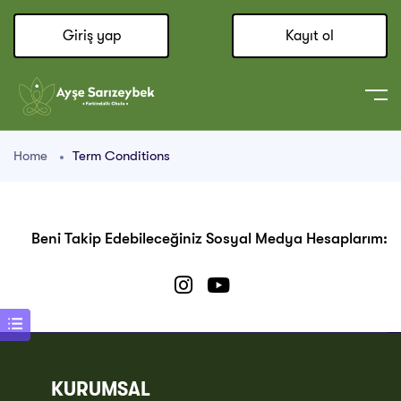
Giriş yap
Kayıt ol
Home
Term Conditions
Beni Takip Edebileceğiniz Sosyal Medya Hesaplarım:
KURUMSAL